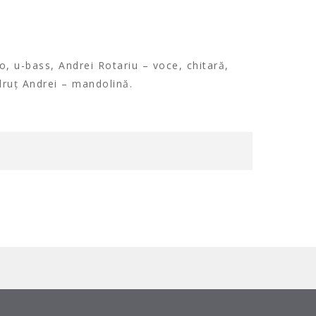
o, u-bass, Andrei Rotariu – voce, chitară,
druț Andrei – mandolină.