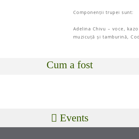
Componenții trupei sunt:
Adelina Chivu – voce, kazo
muzicuță și tamburină, Co
Cum a fost
Events