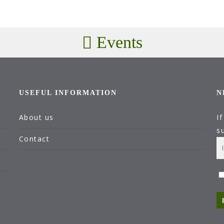
Events
USEFUL INFORMATION
N
About us
I
s
Contact