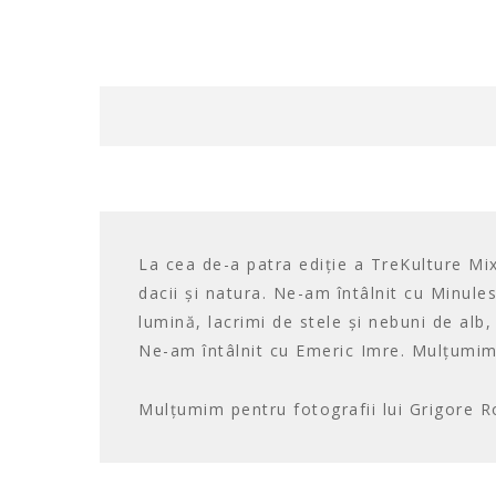
La cea de-a patra ediție a TreKulture Mix
dacii și natura. Ne-am întâlnit cu Minule
lumină, lacrimi de stele și nebuni de alb,
Ne-am întâlnit cu Emeric Imre. Mulțumim
Mulțumim pentru fotografii lui Grigore 