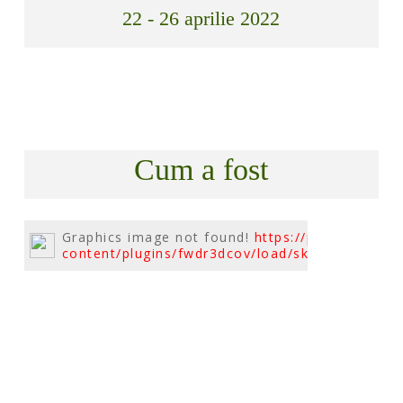
22 - 26 aprilie 2022
Cum a fost
Graphics image not found!
https://pensiunea.da
content/plugins/fwdr3dcov/load/skin_modern_si