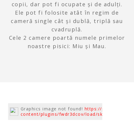
copii, dar pot fi ocupate și de adulți.
Ele pot fi folosite atât în regim de
cameră single cât și dublă, triplă sau
cvadruplă.
Cele 2 camere poartă numele primelor
noastre pisici: Miu și Mau.
Graphics image not found!
https://pensiunea.da
content/plugins/fwdr3dcov/load/skin_modern_si