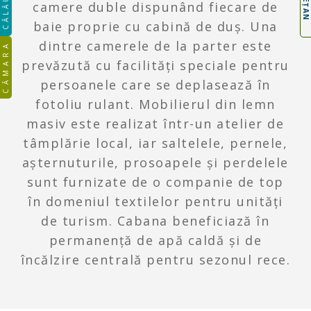
CĂLĂUZA
camere duble dispunând fiecare de
baie proprie cu cabină de duș. Una
dintre camerele de la parter este
CĂMARA
prevăzută cu facilități speciale pentru
persoanele care se deplasează în
fotoliu rulant. Mobilierul din lemn
masiv este realizat într-un atelier de
tâmplărie local, iar saltelele, pernele,
așternuturile, prosoapele și perdelele
sunt furnizate de o companie de top
în domeniul textilelor pentru unități
de turism. Cabana beneficiază în
permanență de apă caldă și de
încălzire centrală pentru sezonul rece.